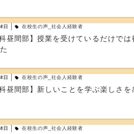
28日
在校生の声_社会人経験者
local_offer
科昼間部】授業を受けているだけでは
した
28日
在校生の声_社会人経験者
local_offer
科昼間部】新しいことを学ぶ楽しさを
28日
在校生の声_社会人経験者
local_offer