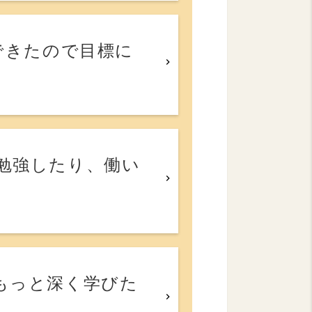
できたので目標に
勉強したり、働い
もっと深く学びた