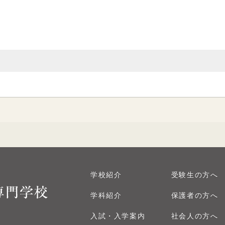
学校紹介
受験生の方へ
学科紹介
保護者の方へ
入試・入学案内
社会人の方へ