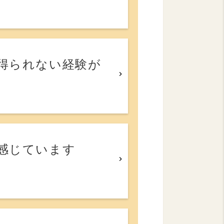
得られない経験が
感じています