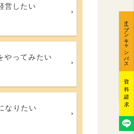
経営したい
オープンキャンパス
をやってみたい
になりたい