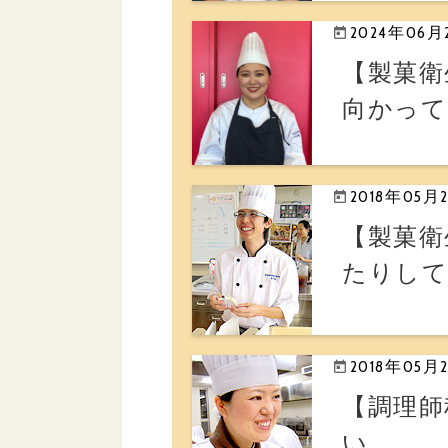
2024年06月
【製菓衛
向かって
2018年05月
【製菓衛
たりし
2018年05月
【調理師
い