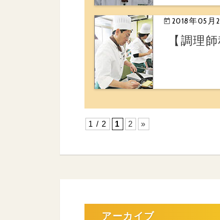
2018年05月
【調理師
1 / 2
1
2
»
アーカイブ