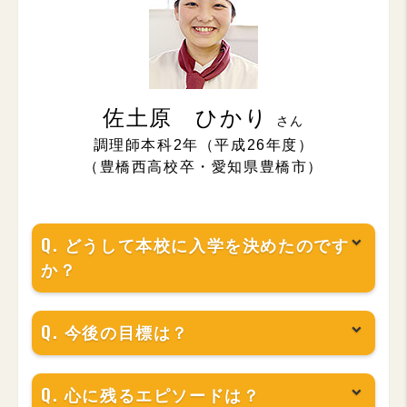
佐土原 ひかり
調理師本科2年（平成26年度）
（豊橋西高校卒・愛知県豊橋市）
どうして本校に入学を決めたのです
か？
今後の目標は？
心に残るエピソードは？