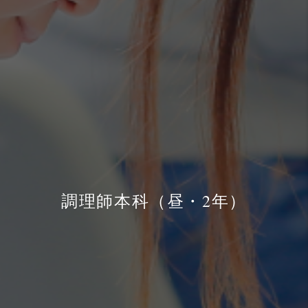
調理師本科（昼・2年）