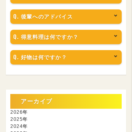
後輩へのアドバイス
得意料理は何ですか？
好物は何ですか？
アーカイブ
2026
年
2025
年
2024
年