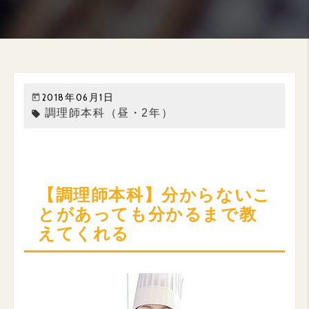
2018年06月1日
調理師本科（昼・2年）
local_offer
【調理師本科】分からないこ
とがあっても分かるまで教
えてくれる