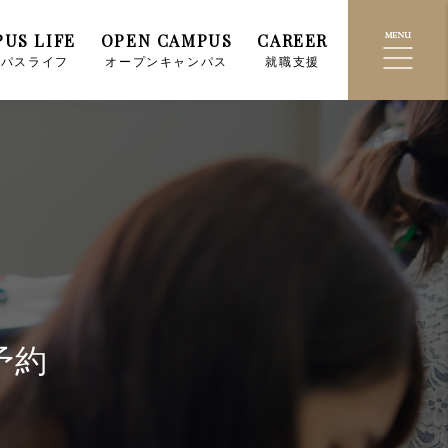
US LIFE
OPEN CAMPUS
CAREER
ンパスライフ
オープンキャンパス
就職支援
予約