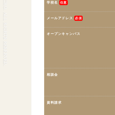
© 2023 TOYOCHO. ALL RIGHTS RESERVED.
学校名
任意
メールアドレス
必須
オープンキャンパス
相談会
資料請求